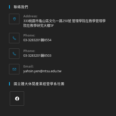
聯絡我們
Address:
333桃園市龜山區文化一路250號 管理學院在教學管理學
院在教學研究大樓5F
Phone:
03-3283201轉8554
Phone:
03-3283201轉8503
Email:
yahsin.yen@ntsu.edu.tw
國立體大休閒產業經營學系社團