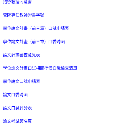
指導教授同意書
管院專任教師證書字號
學位論文計畫（前三章）口試申請表
學位論文計畫（前三章）口委聘函
論文計畫審查意見表
學位論文計畫口試相關準備自我檢查清單
學位論文口試申請表
論文口委聘函
論文口試評分表
論文考試簽名頁