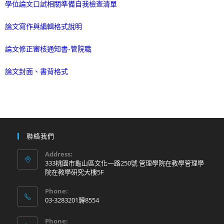
學位論文口試相關準備自我檢查清單
論文寫作與編輯格式說明
論文修正審核通知書-管院職
論文封面、書背格式
聯絡我們
Address:
333桃園市龜山區文化一路250號 管理學院在教學管理學
院在教學研究大樓5F
Phone:
03-3283201轉8554
Phone: