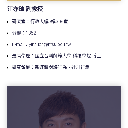
江亦瑄 副教授
研究室：行政大樓3樓308室
分機：1352
E-mail：yihsuan@ntsu.edu.tw
最高學歷：國立台灣師範大學 科技學院 博士
研究領域：新媒體閱聽行為、社群行銷