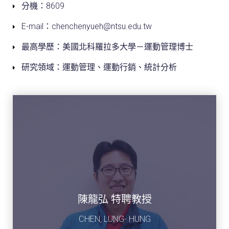
分機：8609
E-mail：chenchenyueh@ntsu.edu.tw
最高學歷：美國北科羅拉多大學－運動管理博士
研究領域：運動管理、運動行銷、統計分析
陳龍弘 特聘教授
CHEN, LUNG- HUNG