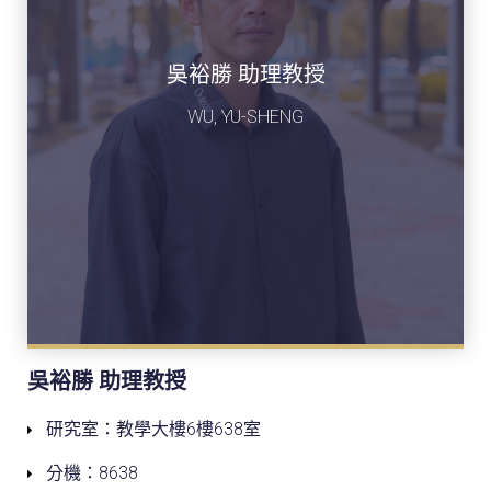
吳裕勝 助理教授
WU, YU-SHENG
吳裕勝 助理教授
研究室：教學大樓6樓638室
分機：8638