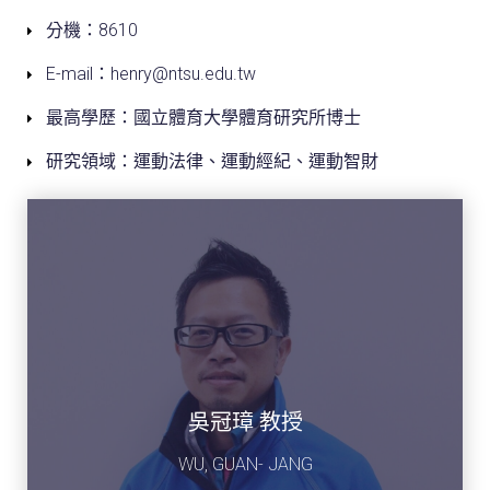
分機：8610
E-mail：henry@ntsu.edu.tw
最高學歷：國立體育大學體育研究所博士
研究領域：運動法律、運動經紀、運動智財
吳冠璋 教授
WU, GUAN- JANG