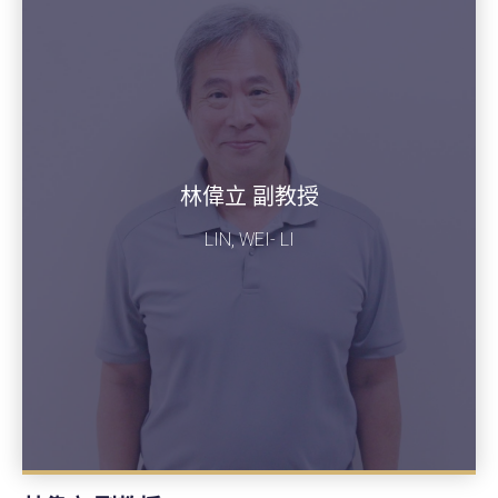
林偉立 副教授
LIN, WEI- LI