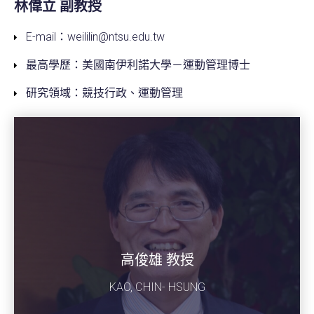
林偉立 副教授
E-mail：weililin@ntsu.edu.tw
最高學歷：美國南伊利諾大學－運動管理博士
研究領域：競技行政、運動管理
高俊雄 教授
KAO, CHIN- HSUNG