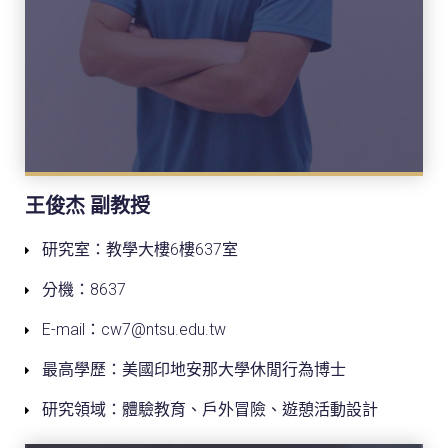
王俊杰 副教授
研究室：教學大樓6樓637室
分機：8637
E-mail：cw7@ntsu.edu.tw
最高學歷：美國印地安那大學休閒行為博士
研究領域：體驗教育、戶外冒險、遊憩活動設計