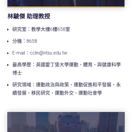
林駿傑 助理教授
研究室：教學大樓6樓658室
分機：8658
E-mail：cclin@ntsu.edu.tw
最高學歷：
英國愛丁堡大學運動、體育、與健康科學
博士
研究領域：
運動政治與政策、
運動促進和平發展、
永
續發展、
移民研究、
運動外交、
運動社會學