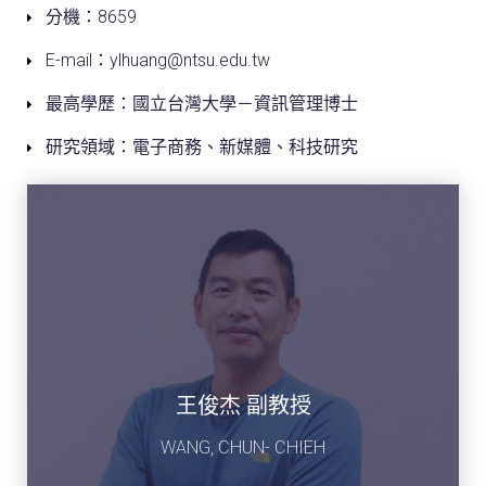
分機：8659
E-mail：ylhuang@ntsu.edu.tw
最高學歷：國立台灣大學－資訊管理博士
研究領域：電子商務、新媒體、科技研究
王俊杰 副教授
WANG, CHUN- CHIEH