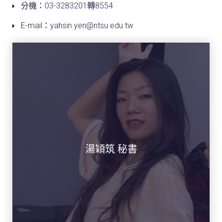
分機：03-3283201轉8554
E-mail：yahsin.yen@ntsu.edu.tw
湯穎筑 秘書