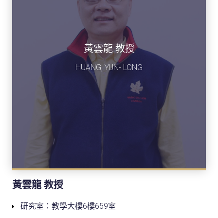
黃雲龍 教授
HUANG, YUN- LONG
黃雲龍 教授
研究室：教學大樓6樓659室