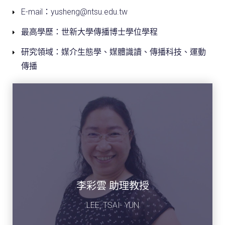
E-mail：yusheng@ntsu.edu.tw
最高學歷：世新大學傳播博士學位學程
研究領域：媒介生態學、媒體識讀、傳播科技、運動
傳播
李彩雲 助理教授
LEE, TSAI- YUN