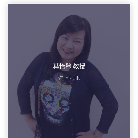
葉怡矜 教授
YE, YI- JIN