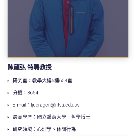
陳龍弘 特聘教授
研究室：教學大樓6樓654室
分機：8654
E-mail：fjudragon@ntsu.edu.tw
最高學歷：國立體育大學－哲學博士
研究領域：心理學、休閒行為