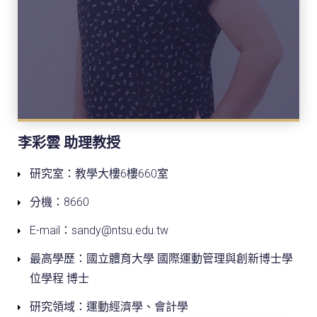
李彩雲 助理教授
研究室：教學大樓6樓660室
分機：8660
E-mail：sandy@ntsu.edu.tw
最高學歷：國立體育大學 國際運動管理與創新博士學
位學程 博士
研究領域：運動經濟學、會計學