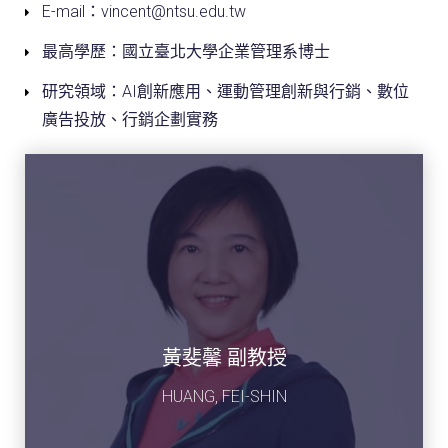
E-mail：vincent@ntsu.edu.tw
最高學歷：國立臺北大學企業管理系博士
研究領域：AI創新應用、運動管理創新與行銷、數位
廣告投放、行銷企劃實務
黃斐馨 副教授
HUANG, FEI-SHIN