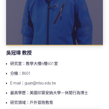
吳冠璋 教授
研究室：教學大樓6樓601室
分機：8601
E-mail：guan@ntsu.edu.tw
最高學歷：美國印第安納大學－休閒行為博士
研究領域：戶外冒險教育