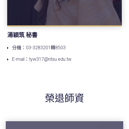
湯穎筑 秘書
分機：03-3283201轉8503
E-mail：tyw317@ntsu.edu.tw
榮退師資