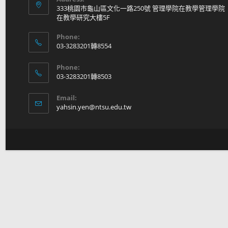
333桃園市龜山區文化一路250號 管理學院在教學管理學院
在教學研究大樓5F
Phone:
03-3283201轉8554
Phone:
03-3283201轉8503
Email:
yahsin.yen@ntsu.edu.tw