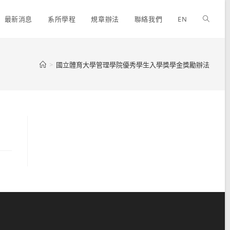
最新消息
系所學程
規章辦法
聯絡我們
EN
>
國立體育大學管理學院優秀學生入學獎學金獎勵辦法