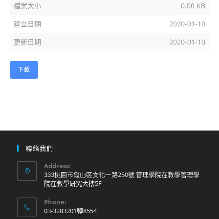
檔案大小
0.00 KB
建立日期
2020-01-10
更新日期
2020-01-10
下載
聯絡我們
Address:
333桃園市龜山區文化一路250號 管理學院在教學管理學
院在教學研究大樓5F
Phone:
03-3283201轉8554