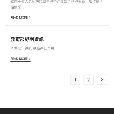
本院王俊人老師帶領學生與中油產學合作與競賽，獲佳績！
相關影...
READ MORE
教育部紓困資訊
查看以下連結 點擊連結查看
READ MORE
1
2