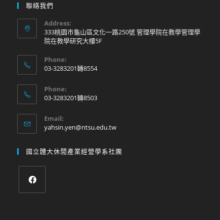
聯絡我們
Address:
333桃園市龜山區文化一路250號 管理學院在教學管理學
院在教學研究大樓5F
Phone:
03-3283201轉8554
Phone:
03-3283201轉8503
Email:
yahsin.yen@ntsu.edu.tw
國立體大休閒產業經營學系社團