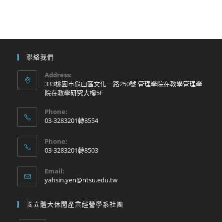
聯絡我們
Address:
333桃園市龜山區文化一路250號 管理學院在教學管理學
院在教學研究大樓5F
Phone:
03-3283201轉8554
Phone:
03-3283201轉8503
Email:
yahsin.yen@ntsu.edu.tw
國立體大休閒產業經營學系社團