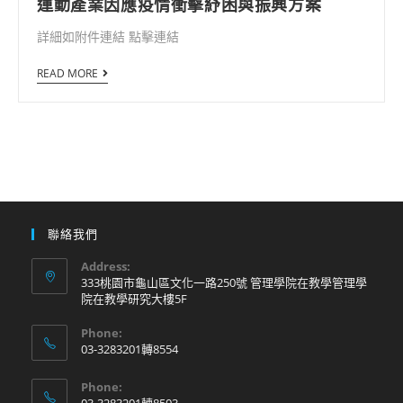
運動產業因應疫情衝擊紓困與振興方案
詳細如附件連結 點擊連結
READ MORE
聯絡我們
Address:
333桃園市龜山區文化一路250號 管理學院在教學管理學
院在教學研究大樓5F
Phone:
03-3283201轉8554
Phone: